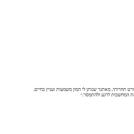
רט תחרותי, מאתגר שנותן לי המון משמעות ועניין בחיים.
 את המחשבות לרגע ולהתמסר.״