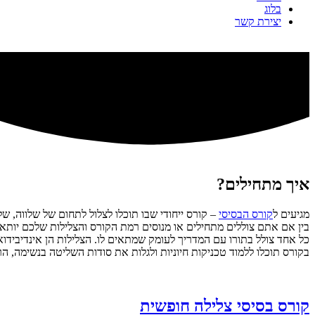
בלוג
יצירת קשר
איך מתחילים?
מגיעים ל
קורס הבסיסי
– קורס ייחודי שבו תוכלו לצלול לתחום של שלווה, ש
בין אם אתם צוללים מתחילים או מנוסים רמת הקורס והצלילות שלכם יותא
כל אחד צולל בתורו עם המדריך לעומק שמתאים לו. הצלילות הן אינדיביד
בקורס תוכלו ללמוד טכניקות חיוניות ולגלות את סודות השליטה בנשימה, הרפ
קורס בסיסי צלילה חופשית