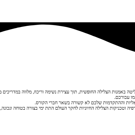
ליטה באמנות הצלילה החופשית, תוך עצירת נשימה וריכוז, מלווה במדריכים 
מו עבורכם.
ואליות וההתקדמות שלכם לא קשורה בשאר חברי הקורס.
יה וטכניקות הצלילה החיוניות לחקר העולם התת ימי בצורה בטוחה ונכונה, ו